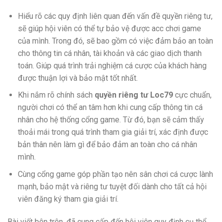
Hiểu rõ các quy định liên quan đến vấn đề quyền riêng tư,
sẽ giúp hội viên có thể tự bảo vệ được acc chơi game
của mình. Trong đó, sẽ bao gồm có việc đảm bảo an toàn
cho thông tin cá nhân, tài khoản và các giao dịch thanh
toán. Giúp quá trình trải nghiệm cá cược của khách hàng
được thuận lợi và bảo mật tốt nhất.
Khi nắm rõ chính sách
quyền riêng tư Loc79
cực chuẩn,
người chơi có thể an tâm hơn khi cung cấp thông tin cá
nhân cho hệ thống cổng game. Từ đó, bạn sẽ cảm thấy
thoải mái trong quá trình tham gia giải trí, xác định được
bản thân nên làm gì để bảo đảm an toàn cho cá nhân
mình.
Cùng cổng game góp phần tạo nên sân chơi cá cược lành
mạnh, bảo mật và riêng tư tuyệt đối dành cho tất cả hội
viên đăng ký tham gia giải trí.
Bài viết bên trên, đã cung cấp đến hội viên quy định cụ thể