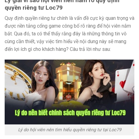
Lý giải vì sao hội viên nên nắm rõ quy định
quyền riêng tư Loc79
Quy định quyền riêng tư chính là vấn đề cực kỳ quan trọng và
được nền tảng cổng game công bố rõ ràng để hội viên nắm
bắt. Qua đó, ta có thể thấy rằng đây là những thông tin vô
cùng cần thiết, vậy việc tìm hiểu về nội dung này sẽ mang
đến lợi ích gì cho khách hàng? Câu trả lời như sau:
Lý do hội viên nên tìm hiểu quyền riêng tư tại Loc79