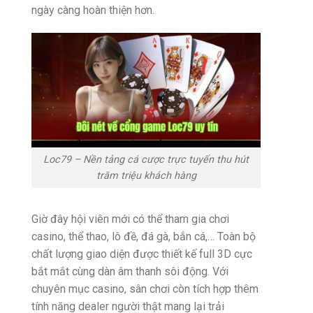
ngày càng hoàn thiện hơn.
Loc79 – Nền tảng cá cược trực tuyến thu hút
trăm triệu khách hàng
Giờ đây hội viên mới có thể tham gia chơi
casino, thể thao, lô đề, đá gà, bắn cá,… Toàn bộ
chất lượng giao diện được thiết kế full 3D cực
bắt mắt cùng dàn âm thanh sôi động. Với
chuyên mục casino, sân chơi còn tích hợp thêm
tính năng dealer người thật mang lại trải