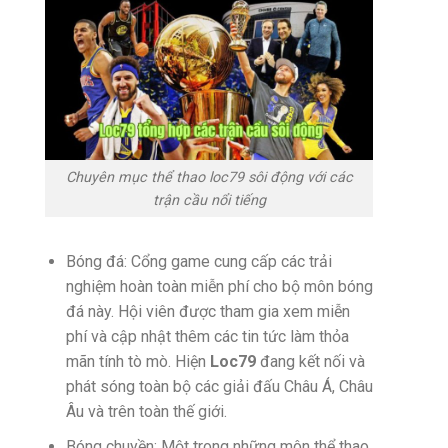
Chuyên mục thể thao loc79 sôi động với các
trận cầu nổi tiếng
Bóng đá: Cổng game cung cấp các trải
nghiệm hoàn toàn miễn phí cho bộ môn bóng
đá này. Hội viên được tham gia xem miễn
phí và cập nhật thêm các tin tức làm thỏa
mãn tính tò mò. Hiện
Loc79
đang kết nối và
phát sóng toàn bộ các giải đấu Châu Á, Châu
Âu và trên toàn thế giới.
Bóng chuyền: Một trong những môn thể thao