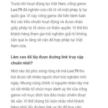
Trước khi hoạt động tại Việt Nam, cổng game
Loc79
đã nghiên cứu rất rõ về mặt pháp lý tại
quốc gia. Vì vậy cổng game đã tiến hành tuân
thủ các tiêu chuẩn hoạt động và được nhận
giấy phép từ tổ chức có thẩm quyền. Vì thế khi
khách hàng tham gia trải nghiệm giải trí không
cần quá lo lắng về vấn đề hợp pháp tại Việt
Nam nữa.
Làm sao để lấy được đường link truy cập
chuẩn nhất?
Nhờ vào độ phủ sóng rộng rãi mà
Loc79
thu
hút được rất nhiều người chơi trải nghiệm mỗi
ngày. Nhưng cũng chính vì nguyên nhân này mà
có rất nhiều tổ chức mạo danh uy tín của cổng
game với mục đích lừa đảo hoặc chiếm đoạt
tài sản. Vì thế chúng tôi luôn nhắc nhở khách
hàng phải lấy đường link uy tín để truy cập.