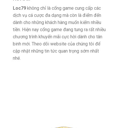
Loc79
không chỉ là cổng game cung cấp các
dịch vụ cá cược đa dạng mà còn là điểm đến
dành cho những khách hàng muốn kiếm nhiều
tiền. Hiện nay cổng game đang tung ra rất nhiều
chương trình khuyến mãi cực hời dành cho tân
binh mới. Theo dõi website của chúng tôi để
cập nhật những tin tức quan trọng sớm nhất
nhé.