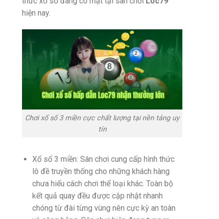
thức xổ số đang có mặt tại sân chơi
Loc79
hiện nay.
Chơi xổ số 3 miền cực chất lượng tại nền tảng uy
tín
Xổ số 3 miền: Sân chơi cung cấp hình thức
lô đề truyền thống cho những khách hàng
chưa hiểu cách chơi thể loại khác. Toàn bộ
kết quả quay đều được cập nhật nhanh
chóng từ đài từng vùng nên cực kỳ an toàn