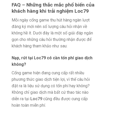
FAQ – Những thắc mắc phổ biến của
khách hàng khi trải nghiệm Loc79
Mỗi ngày cổng game thu hút hàng ngàn lượt
đăng ký mới nên số lượng câu hỏi nhận về
không hề ít. Dưới đây là một số giải đáp ngắn
gọn cho những câu hỏi thường nhận được để
khách hàng tham khảo như sau:
Nạp, rút tại Loc79 có cần tốn phí giao dịch
không?
Cổng game hiện đang cung cấp rất nhiều
phương thức giao dịch tiện lợi, vì thế câu hỏi
đặt ra là liệu sử dụng có tốn phí hay không?
Không chỉ giao dịch mà bất cứ thao tác nào
diễn ra tại
Loc79
cũng đều được cung cấp
hoàn toàn miễn phí.