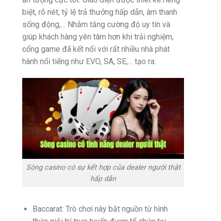
biệt, rõ nét, tỷ lệ trả thưởng hấp dẫn, âm thanh
sống động,… Nhằm tăng cường độ uy tín và
giúp khách hàng yên tâm hơn khi trải nghiệm,
cổng game đã kết nối với rất nhiều nhà phát
hành nổi tiếng như EVO, SA, SE,… tạo ra:
Sòng casino có sự kết hợp của dealer người thật
hấp dẫn
Baccarat: Trò chơi này bắt nguồn từ hình