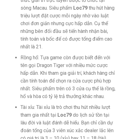
thức giải trí trực tuyến được tổ chức tại
sòng Macau. Siêu phẩm
Loc79
thu hút hàng
triệu lượt đặt cược mỗi ngày nhờ vào luật
chơi đơn giản nhưng cực hấp dẫn. Cụ thể
những bên đối đầu sẽ tiến hành nhận bài,
tính toán và bốc để có được tổng điểm cao
nhất là 21.
Rồng hổ: Tựa game còn được biết đến với
tên gọi Dragon Tiger với nhiều mức cược
hấp dẫn. Khi tham gia giải trí, khách hàng chỉ
cần tính toán để chọn ra cửa cược phù hợp
nhất. Siêu phẩm trên có 3 cửa cụ thể là rồng,
hổ và hòa có tỷ lệ trả thưởng khác nhau.
Tài xỉu: Tài xỉu là trò chơi thu hút nhiều lượt
tham gia nhất tại
Loc79
do lịch sử tồn tại
lâu đời và luật đánh dễ hiểu. Bạn chỉ cần dự
đoán tổng của 3 viên xúc xắc dealer lắc lên
có giá trị là 3 – 10 (xỉu) hay 11 – 18 (tài).