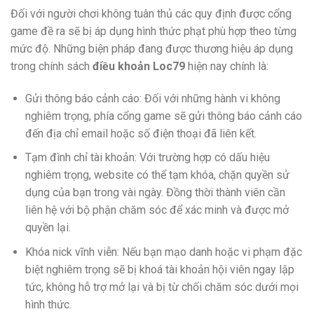
Đối với người chơi không tuân thủ các quy định được cổng
game đề ra sẽ bị áp dụng hình thức phạt phù hợp theo từng
mức độ. Những biện pháp đang được thương hiệu áp dụng
trong chính sách
điều khoản Loc79
hiện nay chính là:
Gửi thông báo cảnh cáo: Đối với những hành vi không
nghiêm trọng, phía cổng game sẽ gửi thông báo cảnh cáo
đến địa chỉ email hoặc số điện thoại đã liên kết.
Tạm đình chỉ tài khoản: Với trường hợp có dấu hiệu
nghiêm trọng, website có thể tạm khóa, chặn quyền sử
dụng của bạn trong vài ngày. Đồng thời thành viên cần
liên hệ với bộ phận chăm sóc để xác minh và được mở
quyền lại.
Khóa nick vĩnh viễn: Nếu bạn mạo danh hoặc vi phạm đặc
biệt nghiêm trọng sẽ bị khoá tài khoản hội viên ngay lập
tức, không hỗ trợ mở lại và bị từ chối chăm sóc dưới mọi
hình thức.