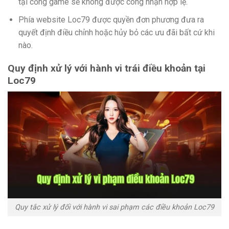
tại cổng game sẽ không được công nhận hợp lệ.
Phía website Loc79 được quyền đơn phương đưa ra
quyết định điều chỉnh hoặc hủy bỏ các ưu đãi bất cứ khi
nào.
Quy định xử lý với hành vi trái điều khoản tại
Loc79
Quy tắc xử lý đối với hành vi sai phạm các điều khoản Loc79