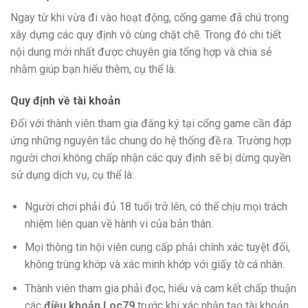
Ngay từ khi vừa đi vào hoạt động, cổng game đã chú trọng
xây dựng các quy định vô cùng chặt chẽ. Trong đó chi tiết
nội dung mới nhất được chuyên gia tổng hợp và chia sẻ
nhằm giúp bạn hiểu thêm, cụ thể là:
Quy định về tài khoản
Đối với thành viên tham gia đăng ký tại cổng game cần đáp
ứng những nguyên tắc chung do hệ thống đề ra. Trường hợp
người chơi không chấp nhận các quy định sẽ bị dừng quyền
sử dụng dịch vụ, cụ thể là:
Người chơi phải đủ 18 tuổi trở lên, có thể chịu mọi trách
nhiệm liên quan về hành vi của bản thân.
Mọi thông tin hội viên cung cấp phải chính xác tuyệt đối,
không trùng khớp và xác minh khớp với giấy tờ cá nhân.
Thành viên tham gia phải đọc, hiểu và cam kết chấp thuận
các
điều khoản Loc79
trước khi xác nhận tạo tài khoản.