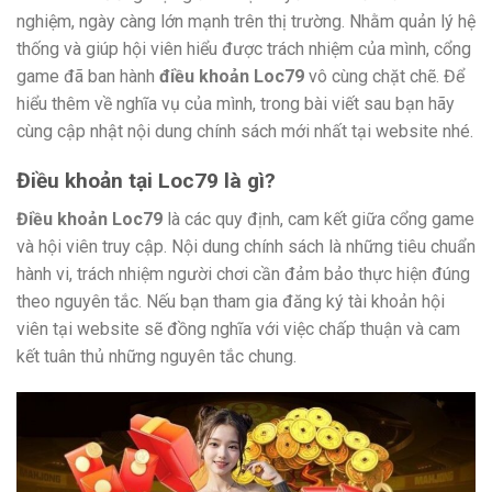
nghiệm, ngày càng lớn mạnh trên thị trường. Nhằm quản lý hệ
thống và giúp hội viên hiểu được trách nhiệm của mình, cổng
game đã ban hành
điều khoản Loc79
vô cùng chặt chẽ. Để
hiểu thêm về nghĩa vụ của mình, trong bài viết sau bạn hãy
cùng cập nhật nội dung chính sách mới nhất tại website nhé.
Điều khoản tại Loc79 là gì?
Điều khoản Loc79
là các quy định, cam kết giữa cổng game
và hội viên truy cập. Nội dung chính sách là những tiêu chuẩn
hành vi, trách nhiệm người chơi cần đảm bảo thực hiện đúng
theo nguyên tắc. Nếu bạn tham gia đăng ký tài khoản hội
viên tại website sẽ đồng nghĩa với việc chấp thuận và cam
kết tuân thủ những nguyên tắc chung.