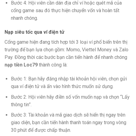
Bước 4: Hội viên cần dán địa chỉ ví hoặc quét mã của
cổng game sau đó thực hiện chuyển vốn và hoàn tất
nhanh chóng.
Nạp siêu tốc qua ví điện tử
Cổng game hiện đang tích hợp tới 3 loại ví phổ biến trên thị
trường để bạn lựa chọn gồm: Momo, Viettel Money và Zalo
Pay. Đồng thời các bước bạn cần tiến hành để nhanh chóng
nạp tiền Loc79
thành công là:
Bước 1: Bạn hãy đăng nhập tài khoản hội viên, chọn gửi
qua ví điện tử và ấn vào hình thức muốn sử dụng.
Bước 2: Hội viên hãy điền số vốn muốn nạp và chọn “Lấy
thông tin”.
Bước 3: Tài khoản và mã giao dịch sẽ hiển thị ngay trên
giao diện, bạn cần tiến hành thanh toán ngay trong vòng
30 phút để được chấp thuận.