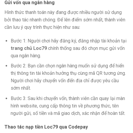
Gửi vốn qua ngân hàng
Hình thức thanh toán này đang được nhiều người sử dụng
bởi thao tác nhanh chóng. Để lên điểm sớm nhất, thành viên
cần lưu ý quy trình thực hiện như sau:
Bước 1: Người chơi hãy đăng ký, đăng nhập tài khoản tại
trang chủ Loc79
chính thống sau đó chọn mục gửi vốn
qua ngân hàng.
Bước 2: Bạn cần chọn ngân hàng muốn sử dụng để hiển
thị thông tin tài khoản hưởng thụ cùng mã QR tương ứng.
Người chơi hãy chuyển vốn đến địa chỉ được yêu cầu
sớm nhất.
Bước 3: Sau khi chuyển vốn, thành viên cần quay lại màn
hình website, cung cấp thông tin về phương thức, tên
người gửi, số tiền và mã giao dịch, xác nhận để hoàn tất.
Thao tác nạp tiền Loc79 qua Codepay