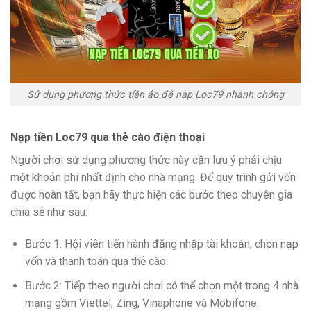
Sử dụng phương thức tiền ảo để nạp Loc79 nhanh chóng
Nạp tiền Loc79 qua thẻ cào điện thoại
Người chơi sử dụng phương thức này cần lưu ý phải chịu
một khoản phí nhất định cho nhà mạng. Để quy trình gửi vốn
được hoàn tất, bạn hãy thực hiện các bước theo chuyên gia
chia sẻ như sau:
Bước 1: Hội viên tiến hành đăng nhập tài khoản, chọn nạp
vốn và thanh toán qua thẻ cào.
Bước 2: Tiếp theo người chơi có thể chọn một trong 4 nhà
mạng gồm Viettel, Zing, Vinaphone và Mobifone.